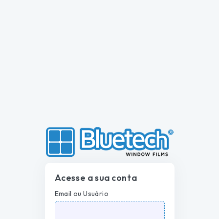
Acesse a sua conta
Email ou Usuário