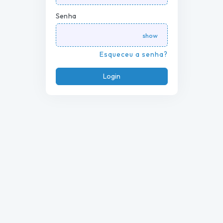
Senha
Esqueceu a senha?
Login